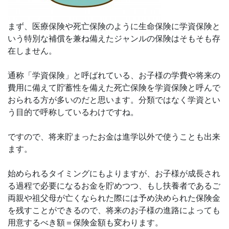
まず、医療保険や死亡保険のように生命保険に学資保険と
いう特別な補償を兼ね備えたジャンルの保険はそもそも存
在しません。
通称「学資保険」と呼ばれている、お子様の学費や将来の
費用に備えて貯蓄性を備えた死亡保険を学資保険と呼んで
おられる方が多いのだと思います。分類ではなく学資とい
う目的で呼称しているわけですね。
ですので、将来貯まったお金は進学以外で使うことも出来
ます。
始められるタイミングにもよりますが、お子様が成長され
る過程で必要になるお金を貯めつつ、もし扶養者であるご
両親や祖父母が亡くなられた際には予め決められた保険金
を残すことができるので、将来のお子様の進路によっても
用意するべき額＝保険金額も変わります。