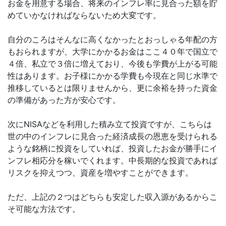
お金を用意する場合、将来のインフレ率に見合った額を貯
めていかなければならないため大変です。
自分のころはそんなに高くなかったとおっしゃる年配の方
もおられますが、大学にかかるお金はここ４０年で国立で
４倍、私立で３倍に増えており、今後も学費が上がる可能
性はあります。お子様にかかる学費も今現在と同じ水準で
推移しているとは限りませんから、更に余裕を持った資金
の準備があった方が安心です。
次にNISAなどを利用した積み立て投資ですが、こちらは
世の中のインフレに見合った経済成長の恩恵を受けられる
ような銘柄に投資をしていれば、投資したお金が勝手にイ
ンフレ相応分を稼いでくれます。中長期的な投資であれば
リスクを抑えつつ、資産を増やすことができます。
ただ、上記の２つはどちらも安定した収入源があるからこ
そ可能な方法です。