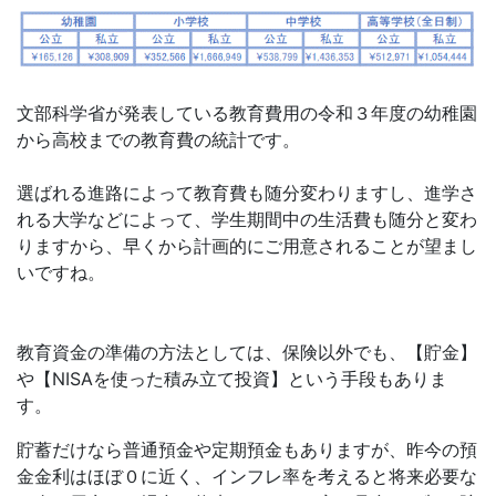
文部科学省が発表している教育費用の令和３年度の幼稚園
から高校までの教育費の統計です。
選ばれる進路によって教育費も随分変わりますし、進学さ
れる大学などによって、学生期間中の生活費も随分と変わ
りますから、早くから計画的にご用意されることが望まし
いですね。
教育資金の準備の方法としては、保険以外でも、【貯金】
や【NISAを使った積み立て投資】という手段もありま
す。
貯蓄だけなら普通預金や定期預金もありますが、昨今の預
金金利はほぼ０に近く、インフレ率を考えると将来必要な